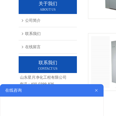
关于我们
ABOUT US
公司简介
联系我们
在线留言
联系我们
CONTACT US
山东星月净化工程有限公司
电话：400-0399-836
手机：15206810788
手机：15553982698
联系人：惠经理
QQ：979921646