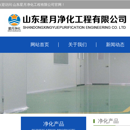
欢迎访问 山东星月净化工程有限公司官网！
网站首页
关于我们
新闻动态
净化产品
净化产品