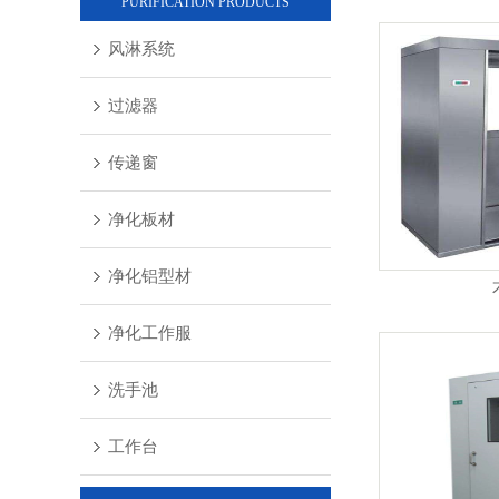
PURIFICATION PRODUCTS
风淋系统
过滤器
传递窗
净化板材
净化铝型材
净化工作服
洗手池
工作台