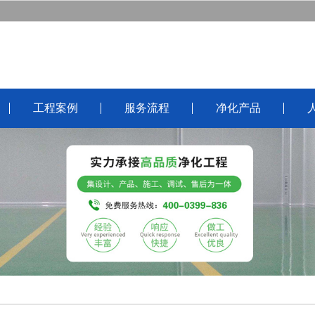
工程案例
服务流程
净化产品
pcr实验室
风淋系统
化妆品行业
过滤器
湿巾车间
传递窗
食品行业
净化板材
消毒液车间
净化铝型材